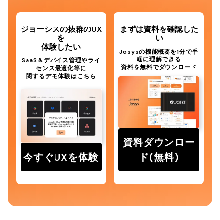
ジョーシスの抜群のUX
まずは資料を確認した
を
い
体験したい
Josysの機能概要を1分で手
軽に理解できる
SaaS＆デバイス管理やライ
資料を無料でダウンロード
センス最適化等に
関するデモ体験はこちら
資料ダウンロー
今すぐUXを体験
ド(無料)