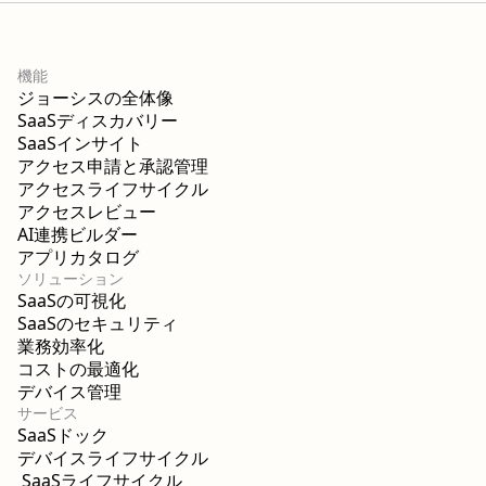
機能
ジョーシスの全体像
SaaSディスカバリー
SaaSインサイト
アクセス申請と承認管理
アクセスライフサイクル
アクセスレビュー
AI連携ビルダー
アプリカタログ
ソリューション
SaaSの可視化
SaaSのセキュリティ
業務効率化
コストの最適化
デバイス管理
サービス
SaaSドック
デバイスライフサイクル
SaaSライフサイクル