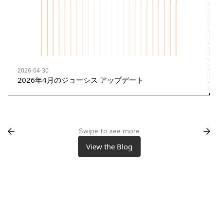
2026-04-30
2026年4月のジョーシス アップデート
Swipe to see more
View the Blog
View the Blog