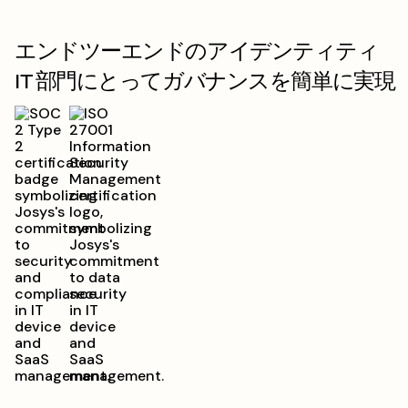
エンドツーエンドのアイデンティティ
IT 部門にとってガバナンスを簡単に実現