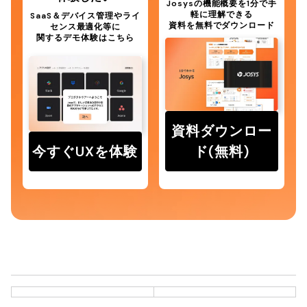
Josysの機能概要を1分で手
軽に理解できる
SaaS＆デバイス管理やライ
資料を無料でダウンロード
センス最適化等に
関するデモ体験はこちら
資料ダウンロー
今すぐUXを体験
ド(無料)