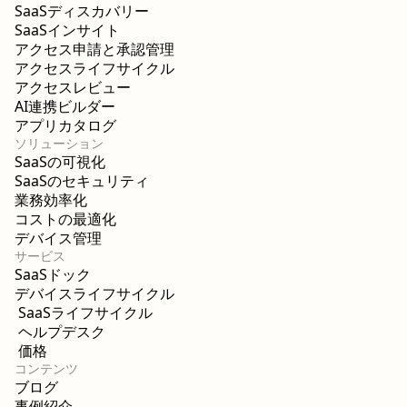
SaaSディスカバリー
SaaSインサイト
アクセス申請と承認管理
アクセスライフサイクル
アクセスレビュー
AI連携ビルダー
アプリカタログ
ソリューション
SaaSの可視化
SaaSのセキュリティ
業務効率化
コストの最適化
デバイス管理
サービス
SaaSドック
デバイスライフサイクル
SaaSライフサイクル
ヘルプデスク
価格
コンテンツ
ブログ
事例紹介