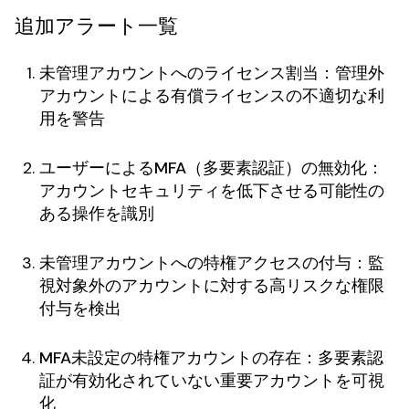
追加アラート一覧
未管理アカウントへのライセンス割当
：管理外
アカウントによる有償ライセンスの不適切な利
用を警告
ユーザーによるMFA（多要素認証）の無効化
：
アカウントセキュリティを低下させる可能性の
ある操作を識別
未管理アカウントへの特権アクセスの付与
：監
視対象外のアカウントに対する高リスクな権限
付与を検出
MFA未設定の特権アカウントの存在
：多要素認
証が有効化されていない重要アカウントを可視
化