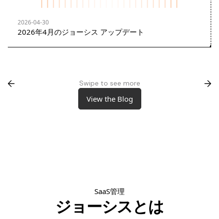
2026-04-30
2026年4月のジョーシス アップデート
Swipe to see more
View the Blog
View the Blog
SaaS管理
ジョーシスとは