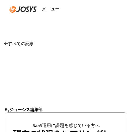
メニュー
閉じる
すべての記事
【ジョーシス】6月の
プロダクトアップデー
トのお知らせ
By
ジョーシス編集部
SaaS運用に課題を感じている方へ