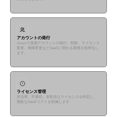
アカウントの発行
Josysで直接アカウントの発行、削除、ライセンス
変更、権限変更などSaaSに関わる業務を効率化し
ます。
ライセンス管理
非活用、不適切、未割当なライセンスを特定し、
無駄なSaaSコストを削減します