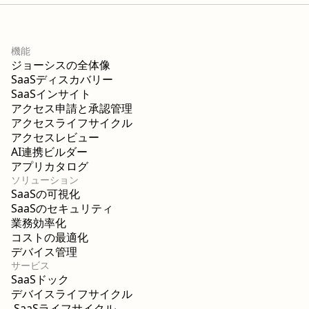
機能
ジョーシスの全体像
SaaSディスカバリー
SaaSインサイト
アクセス申請と承認管理
アクセスライフサイクル
アクセスレビュー
AI連携ビルダー
アプリカタログ
ソリューション
SaaSの可視化
SaaSのセキュリティ
業務効率化
コストの最適化
デバイス管理
サービス
SaaSドック
デバイスライフサイクル
SaaSライフサイクル