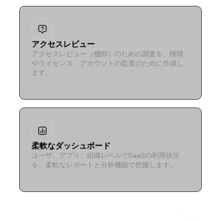
アクセスレビュー
アクセスレビュー（棚卸）のための調査を、権限
やライセンス、アカウントの監査のために作成し
ます。
柔軟なダッシュボード
ユーザ、アプリ、組織レベルでSaaSの利用状況
を、柔軟なレポートと分析機能で把握します。