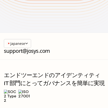
Japanese
support@josys.com
エンドツーエンドのアイデンティティ
IT 部門にとってガバナンスを簡単に実現