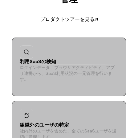
プロダクトツアーを見る
利用SaaSの検知
ログインデータ、ブラウザアクティビティ、アプ
リ連携から、SaaS利用状況の一元管理を行いま
す。
組織外のユーザの特定
社内外のユーザを含めた、全てのSaaSユーザを適
切に管理します。