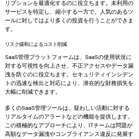
リプションを最適化するのに役立ちます。未利用の
サービスを特定し、縮小する一方で、人気のあるツ
ールに対してはより多くの投資を行うことができま
す。
リスク緩和によるコスト削減
SaaS管理プラットフォームは、SaaSの使用状況に
対する可視性を向上させ、不正アクセスやデータ漏
洩を防ぐのに役立ちます。セキュリティインシデン
トの迅速な検出と対応により、潜在的な財務損失を
大幅に削減できます。
多くのSaaS管理ツールは、疑わしい活動に対する
リアルタイムのアラートなどの機能を提供します。
この積極的なアプローチにより、ITチームは問題が
高額なデータ漏洩やコンプライアンス違反に発展す