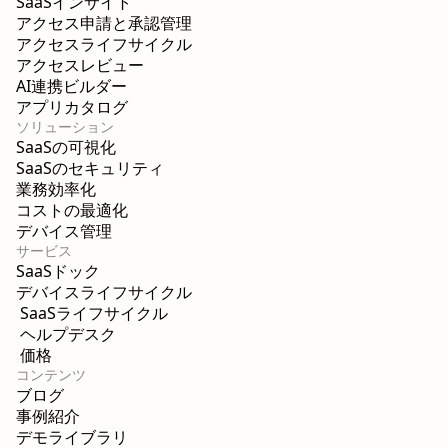
SaaSインサイト
アクセス申請と承認管理
アクセスライフサイクル
アクセスレビュー
AI連携ビルダー
アプリカタログ
ソリューション
SaaSの可視化
SaaSのセキュリティ
業務効率化
コストの最適化
デバイス管理
サービス
SaaSドック
デバイスライフサイクル
SaaSライフサイクル
ヘルプデスク
価格
コンテンツ
ブログ
事例紹介
デモライブラリ