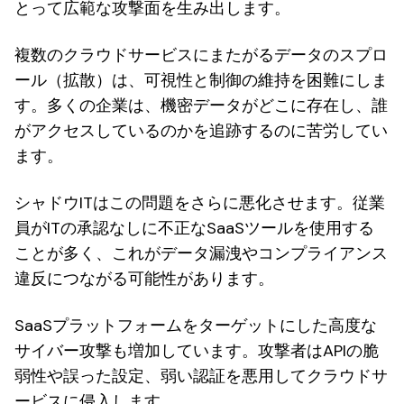
とって広範な攻撃面を生み出します。
複数のクラウドサービスにまたがるデータのスプロ
ール（拡散）は、可視性と制御の維持を困難にしま
す。多くの企業は、機密データがどこに存在し、誰
がアクセスしているのかを追跡するのに苦労してい
ます。
シャドウITはこの問題をさらに悪化させます。従業
員がITの承認なしに不正なSaaSツールを使用する
ことが多く、これがデータ漏洩やコンプライアンス
違反につながる可能性があります。
SaaSプラットフォームをターゲットにした高度な
サイバー攻撃も増加しています。攻撃者はAPIの脆
弱性や誤った設定、弱い認証を悪用してクラウドサ
ービスに侵入します。