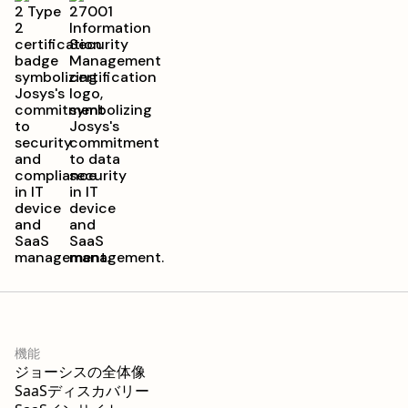
機能
ジョーシスの全体像
SaaSディスカバリー