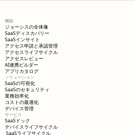
機能
ジョーシスの全体像
SaaSディスカバリー
SaaSインサイト
アクセス申請と承認管理
アクセスライフサイクル
アクセスレビュー
AI連携ビルダー
アプリカタログ
ソリューション
SaaSの可視化
SaaSのセキュリティ
業務効率化
コストの最適化
デバイス管理
サービス
SaaSドック
デバイスライフサイクル
SaaSライフサイクル