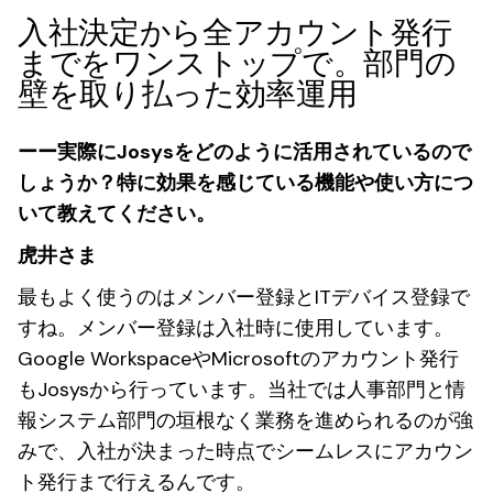
入社決定から全アカウント発行
までをワンストップで。部門の
壁を取り払った効率運用
ーー実際にJosysをどのように活用されているので
しょうか？特に効果を感じている機能や使い方につ
いて教えてください。
虎井さま
最もよく使うのはメンバー登録とITデバイス登録で
すね。メンバー登録は入社時に使用しています。
Google WorkspaceやMicrosoftのアカウント発行
もJosysから行っています。当社では人事部門と情
報システム部門の垣根なく業務を進められるのが強
みで、入社が決まった時点でシームレスにアカウン
ト発行まで行えるんです。