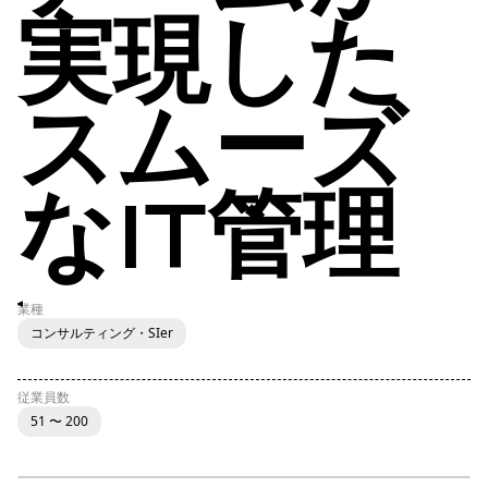
実現した
スムーズ
なIT管理
業種
コンサルティング・SIer
従業員数
51 〜 200