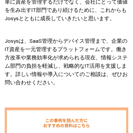
単に資産を管理するだけでなく、会社にとって価値
を生み出すIT部門であり続けるために、これからも
Josysとともに成長していきたいと思います。
Josysは、SaaS管理からデバイス管理まで、企業の
IT資産を一元管理するプラットフォームです。働き
方改革や業務効率化が求められる現在、情報システ
ム部門の負担を軽減し、戦略的なIT活用を支援しま
す。詳しい情報や導入についてのご相談は、ぜひお
問い合わせください。