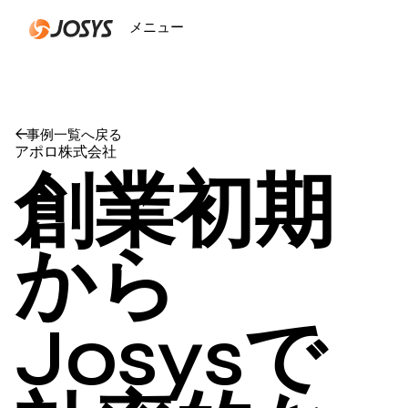
メニュー
閉じる
事例一覧へ戻る
アポロ株式会社
創業初期
から
Josysで