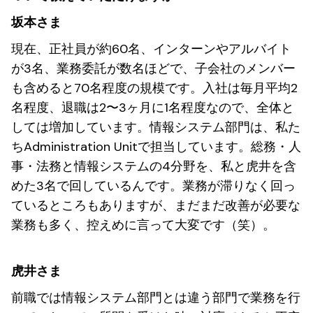
坂本さま
現在、正社員が約60名、インターンやアルバイト
が3名、業務委託が数名ほどで、子会社のメンバー
も含めると70名程度の規模です。入社は毎月平均2
名程度、退職は2〜3ヶ月に1名程度なので、全体と
しては増加しています。情報システム部門は、私た
ちAdministration Unitで担当しています。総務・人
事・法務と情報システムの4分野を、私と虎井を含
めた3名で回しているんです。業務が滞りなく回っ
ているところもありますが、まだまだ改善が必要な
業務も多く、控えめに言って大変です（笑）。
虎井さま
前職では情報システム部門とは違う部門で業務を行