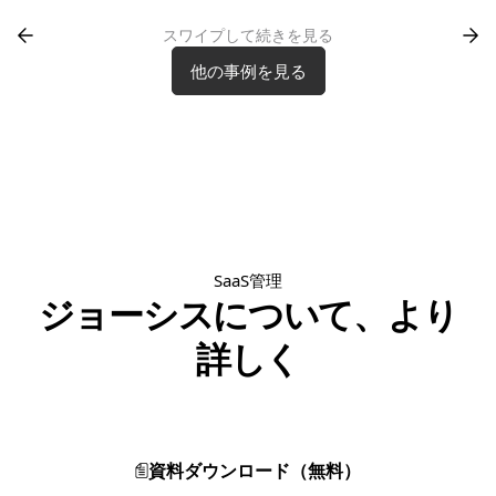
スワイプして続きを見る
他の事例を見る
他の事例を見る
SaaS管理
ジョーシスについて、より
詳しく
資料ダウンロード（無料）
資料ダウンロード（無料）