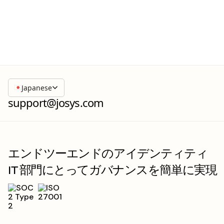
Japanese
support@josys.com
エンドツーエンドのアイデンティティ
IT 部門にとってガバナンスを簡単に実現