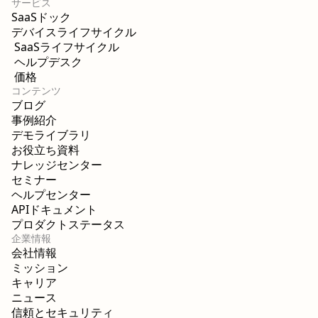
サービス
SaaSドック
デバイスライフサイクル
SaaSライフサイクル
ヘルプデスク
価格
コンテンツ
ブログ
事例紹介
デモライブラリ
お役立ち資料
ナレッジセンター
セミナー
ヘルプセンター
APIドキュメント
プロダクトステータス
企業情報
会社情報
ミッション
キャリア
ニュース
信頼とセキュリティ