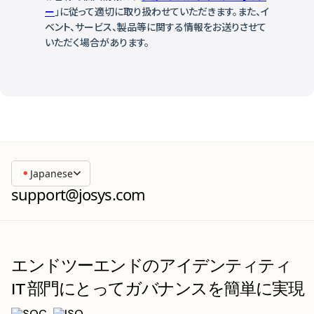
Japanese
support@josys.com
エンドツーエンドのアイデンティティ
IT 部門にとってガバナンスを簡単に実現