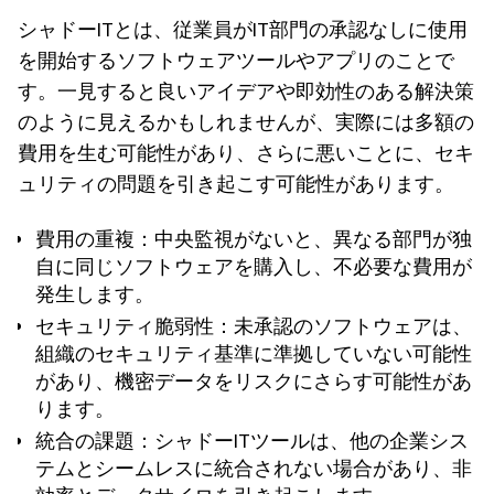
シャドーITとは、従業員がIT部門の承認なしに使用
を開始するソフトウェアツールやアプリのことで
す。一見すると良いアイデアや即効性のある解決策
のように見えるかもしれませんが、実際には多額の
費用を生む可能性があり、さらに悪いことに、セキ
ュリティの問題を引き起こす可能性があります。
費用の重複
：中央監視がないと、異なる部門が独
自に同じソフトウェアを購入し、不必要な費用が
発生します。
セキュリティ脆弱性
：未承認のソフトウェアは、
組織のセキュリティ基準に準拠していない可能性
があり、機密データをリスクにさらす可能性があ
ります。
統合の課題
：シャドーITツールは、他の企業シス
テムとシームレスに統合されない場合があり、非