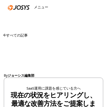
メニュー
閉じる
すべての記事
SaaS管理の改善でコス
ト削減を実現する方法
By
ジョーシス編集部
SaaS運用に課題を感じている方へ
現在の状況をヒアリングし、
最適な改善方法をご提案しま