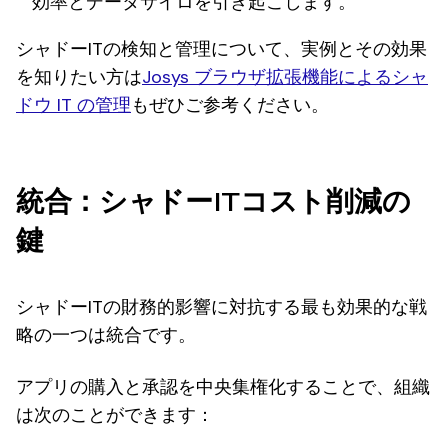
効率とデータサイロを引き起こします。
シャドーITの検知と管理について、実例とその効果
を知りたい方は
Josys ブラウザ拡張機能によるシャ
ドウ IT の管理
もぜひご参考ください。
統合：シャドーITコスト削減の
鍵
シャドーITの財務的影響に対抗する最も効果的な戦
略の一つは統合です。
アプリの購入と承認を中央集権化することで、組織
は次のことができます：