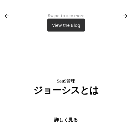
Swipe to see more
View the Blog
View the Blog
SaaS管理
ジョーシスとは
詳しく見る
詳しく見る