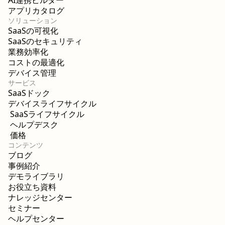
AI連携ビルダー
アプリカタログ
ソリューション
SaaSの可視化
SaaSのセキュリティ
業務効率化
コストの最適化
デバイス管理
サービス
SaaSドック
デバイスライフサイクル
SaaSライフサイクル
ヘルプデスク
価格
コンテンツ
ブログ
事例紹介
デモライブラリ
お役立ち資料
ナレッジセンター
セミナー
ヘルプセンター