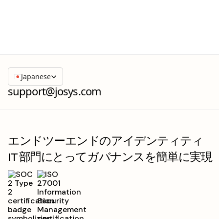
Japanese
support@josys.com
エンドツーエンドのアイデンティティ
IT 部門にとってガバナンスを簡単に実現