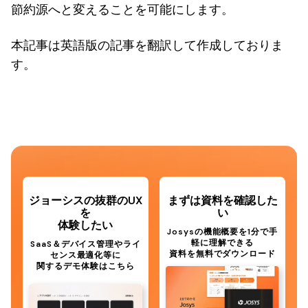
節約源へと変えることを可能にします。
本記事は英語版の記事を翻訳して作成しておりま
す。
ジョーシスの抜群のUX
まずは資料を確認した
を
い
体験したい
Josysの機能概要を1分で手
軽に理解できる
SaaS＆デバイス管理やライ
資料を無料でダウンロード
センス最適化等に
関するデモ体験はこちら