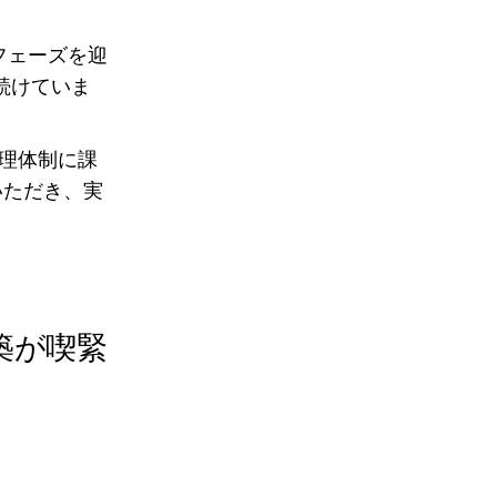
フェーズを迎
続けていま
管理体制に課
いただき、実
築が喫緊