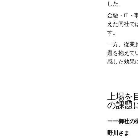
した。
金融・IT
えた同社で
す。
一方、従業
題を抱えて
感した効果
上場を
の課題
ーー御社の
野川さま