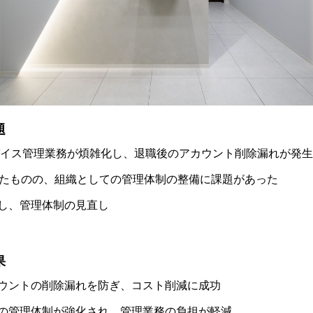
題
デバイス管理業務が煩雑化し、退職後のアカウント削除漏れが発
得したものの、組織としての管理体制の整備に課題があった
し、管理体制の見直し
果
ウントの削除漏れを防ぎ、コスト削減に成功
の管理体制が強化され、管理業務の負担が軽減