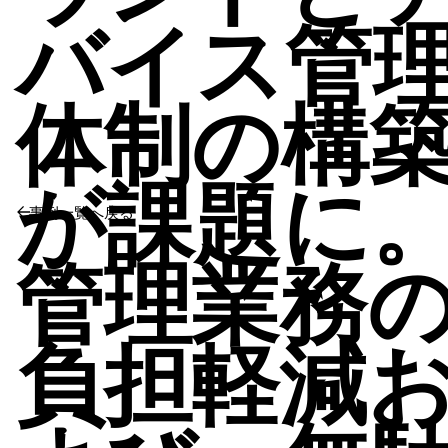
バイス管
体制の構
が課題に
事例一覧へ戻る
管理業務
負担軽減