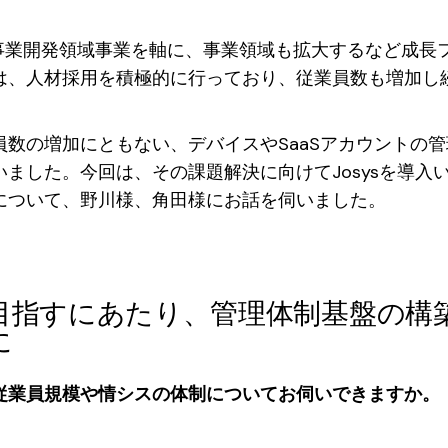
・事業開発領域事業を軸に、事業領域も拡大するなど成長
は、人材採用を積極的に行っており、従業員数も増加し
員数の増加にともない、デバイスやSaaSアカウントの
いました。今回は、その課題解決に向けてJosysを導入
について、野川様、角田様にお話を伺いました。
目指すにあたり、管理体制基盤の構
に
従業員規模や情シスの体制についてお伺いできますか。