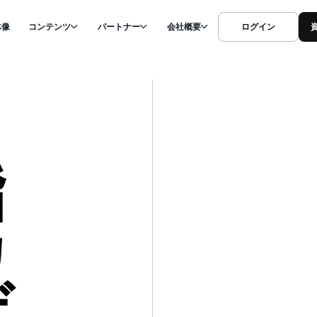
体像
コンテンツ
パートナー
会社概要
ログイン
指
カ
デ