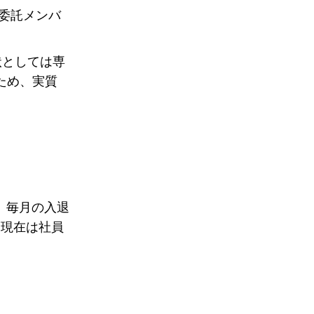
務委託メンバ
状としては専
ため、実質
。毎月の入退
、現在は社員
。