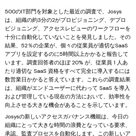
500のIT部門を対象とした最近の調査で、Josys
は、組織の約3分の2がプロビジョニング、デプロ
ビジョニング、アクセスレビューのワークフローを
十分に自動化していないことを発見しました。その
結果、52％の企業が、個々の従業員が適切なSaaS
アプリを設定するのに5時間以上かかると報告して
います。調査回答者のほぼ 20% が、従業員 1 人あ
たり適切な SaaS 資格をすべて完全に導入するには
数営業日かかると答えています。これらの調査結果
は、組織がエンドユーザーに代わって SaaS を導入
および管理している現在の方法において、効率性を
向上させる大きな機会があることを示しています。
Josysの新しいアクセスガバナンス機能は、今日の
組織にとって大きな時間の浪費となっている要求、
承認、監査プロセスを自動化します。この新しいア