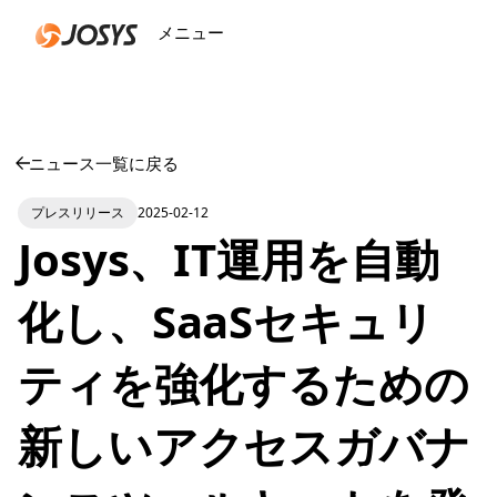
メニュー
閉じる
ニュース一覧に戻る
プレスリリース
2025-02-12
Josys、IT運用を自動
化し、SaaSセキュリ
ティを強化するための
新しいアクセスガバナ