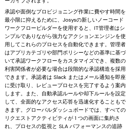
ーカイブされます。
承認や面倒なプロビジョニング作業に費やす時間を
最小限に抑えるために、Josysの新しいノーコード
ワークフロービルダーを使用すると、IT管理者はシ
ンプルでありながら強力なアクションエンジンを使
用してこれらのプロセスを自動化できます。管理者
はアプリカテゴリや部門ポリシーなどの基準に基づ
いて承認ワークフローをカスタマイズでき、複数の
利害関係者が必要な場合は段階的な承認構造を採用
できます。承認者は Slack またはメール通知を即座
に受け取り、レビュープロセスを完了するよう案内
します。また、自動承認ルールや却下ルールを設定
して、全面的なアクセス応答を迅速化することもで
きます。グローバルダッシュボードでは、すべての
リクエストアクティビティが 1 つの画面に集約さ
れ、プロセスの監視と SLA パフォーマンスの追跡