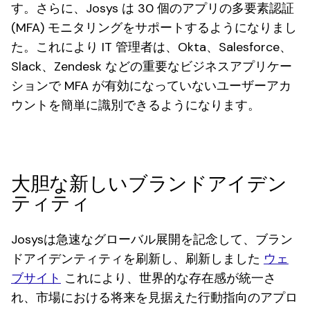
す。さらに、Josys は 30 個のアプリの多要素認証
(MFA) モニタリングをサポートするようになりまし
た。これにより IT 管理者は、Okta、Salesforce、
Slack、Zendesk などの重要なビジネスアプリケー
ションで MFA が有効になっていないユーザーアカ
ウントを簡単に識別できるようになります。
大胆な新しいブランドアイデン
ティティ
Josysは急速なグローバル展開を記念して、ブラン
ドアイデンティティを刷新し、刷新しました
ウェ
ブサイト
これにより、世界的な存在感が統一さ
れ、市場における将来を見据えた行動指向のアプロ