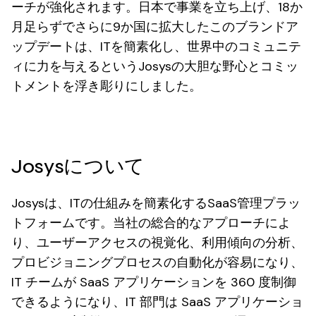
ーチが強化されます。日本で事業を立ち上げ、18か
月足らずでさらに9か国に拡大したこのブランドア
ップデートは、ITを簡素化し、世界中のコミュニテ
ィに力を与えるというJosysの大胆な野心とコミッ
トメントを浮き彫りにしました。
Josysについて
Josysは、ITの仕組みを簡素化するSaaS管理プラッ
トフォームです。当社の総合的なアプローチによ
り、ユーザーアクセスの視覚化、利用傾向の分析、
プロビジョニングプロセスの自動化が容易になり、
IT チームが SaaS アプリケーションを 360 度制御
できるようになり、IT 部門は SaaS アプリケーショ