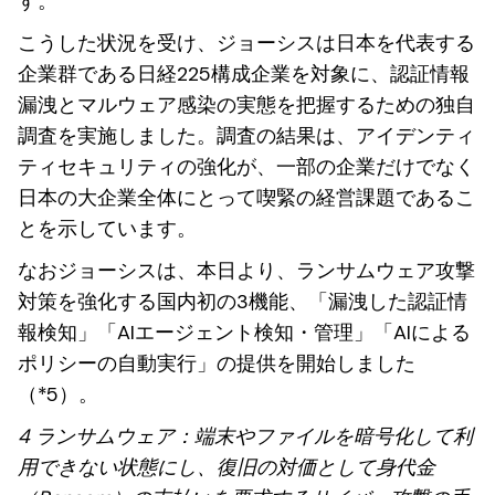
す。
こうした状況を受け、ジョーシスは日本を代表する
企業群である日経225構成企業を対象に、認証情報
漏洩とマルウェア感染の実態を把握するための独自
調査を実施しました。調査の結果は、アイデンティ
ティセキュリティの強化が、一部の企業だけでなく
日本の大企業全体にとって喫緊の経営課題であるこ
とを示しています。
なおジョーシスは、本日より、ランサムウェア攻撃
対策を強化する国内初の3機能、「漏洩した認証情
報検知」「AIエージェント検知・管理」「AIによる
ポリシーの自動実行」の提供を開始しました
（*5）。
4 ランサムウェア：端末やファイルを暗号化して利
用できない状態にし、復旧の対価として身代金