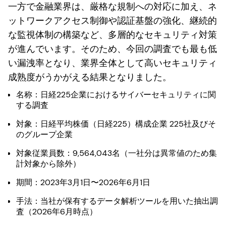
一方で金融業界は、厳格な規制への対応に加え、ネ
ットワークアクセス制御や認証基盤の強化、継続的
な監視体制の構築など、多層的なセキュリティ対策
が進んでいます。そのため、今回の調査でも最も低
い漏洩率となり、業界全体として高いセキュリティ
成熟度がうかがえる結果となりました。
名称：日経225企業におけるサイバーセキュリティに関
する調査
対象：日経平均株価（日経225）構成企業 225社及びそ
のグループ企業
対象従業員数：9,564,043名（一社分は異常値のため集
計対象から除外）
期間：2023年3月1日〜2026年6月1日
手法：当社が保有するデータ解析ツールを用いた抽出調
査（2026年6月時点）