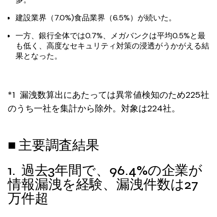
建設業界（7.0%)食品業界（6.5%）が続いた。
一方、銀行全体では0.7%、メガバンクは平均0.5%と最
も低く、高度なセキュリティ対策の浸透がうかがえる結
果となった。
*1 漏洩数算出にあたっては異常値検知のため225社
のうち一社を集計から除外。対象は224社。
■ 主要調査結果
1. 過去3年間で、96.4%の企業が
情報漏洩を経験、漏洩件数は27
万件超