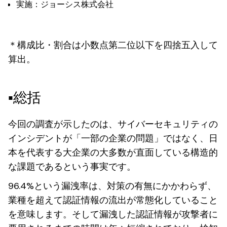
実施：ジョーシス株式会社
＊構成比・割合は小数点第二位以下を四捨五入して
算出。
▪️総括
今回の調査が示したのは、サイバーセキュリティの
インシデントが「一部の企業の問題」ではなく、日
本を代表する大企業の大多数が直面している構造的
な課題であるという事実です。
96.4%という漏洩率は、対策の有無にかかわらず、
業種を超えて認証情報の流出が常態化していること
を意味します。そして漏洩した認証情報が攻撃者に