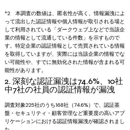
*2 本調査の数値は、匿名性が高く、情報漏洩によ
って流出した認証情報や個人情報が取引される場と
して利用されている「ダークウェブ上などで当該企
業の情報として流通している件数」を示すもので
す。特定企業の認証情報として売買されている情報
を取得していますが、実際には当該企業の情報でな
い可能性や、すでに無効化された情報が含まれる可
能性があります。
2. 深刻な認証漏洩は74.6%、10社
中7社の社員の認証情報が漏洩
調査対象225社のうち168社（74.6%）で、認証基
盤・セキュリティ・顧客管理など重要度の高いアプ
リケーションにおける認証情報漏洩が確認されまし
た。