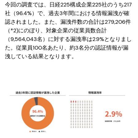
今回の調査では、日経225構成企業225社のうち217
社（96.4%）で、過去3年間における情報漏洩が確
認されました。また、漏洩件数の合計は279,206件
（*2)にのぼり、対象企業の従業員数合計
（9,564,043名）に対する漏洩率は2.9%となりまし
た。従業員100名あたり、約3名分の認証情報が漏
洩している結果となります。