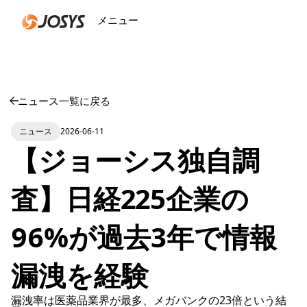
メニュー
閉じる
ニュース一覧に戻る
ニュース
2026-06-11
【ジョーシス独自調
査】日経225企業の
96%が過去3年で情報
漏洩を経験
漏洩率は医薬品業界が最多、メガバンクの23倍という結