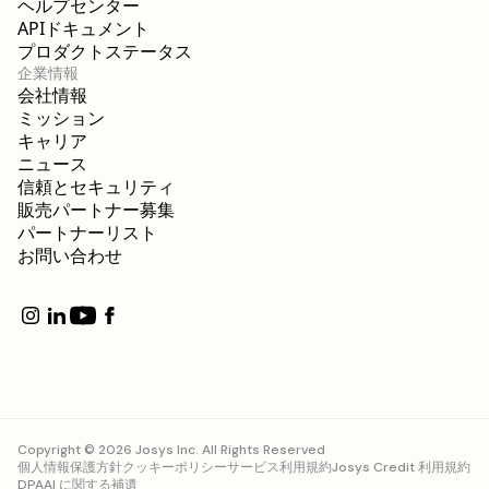
ヘルプセンター
APIドキュメント
プロダクトステータス
企業情報
会社情報
ミッション
キャリア
ニュース
信頼とセキュリティ
販売パートナー募集
パートナーリスト
お問い合わせ
Copyright © 2026 Josys Inc. All Rights Reserved
個人情報保護方針
クッキーポリシー
サービス利用規約
Josys Credit 利用規約
DPA
AI に関する補遺