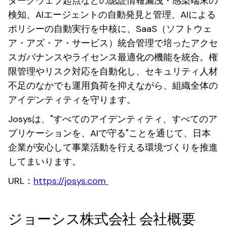
ダークウェブ起点などの認証情報漏洩・感染端末の
検知、AIエージェントの自動発見と管理、AIによる
ポリシーの自動実行を中核に、SaaS（ソフトウェ
ア・アズ・ア・サービス）統合管理で培ったアクセ
スガバナンスやライセンス最適化の機能を統合。権
限管理やリスク対応を自動化し、セキュリティ人材
不足のなかでも運用負荷を抑えながら、組織全体の
アイデンティティを守ります。
Josysは、"すべてのアイデンティティ、すべてのア
プリケーションを、AIで守る"ことを通じて、日本
企業が安心して事業活動を行える環境づくりを推進
してまいります。
URL：
https://josys.com
ジョーシス株式会社 会社概要