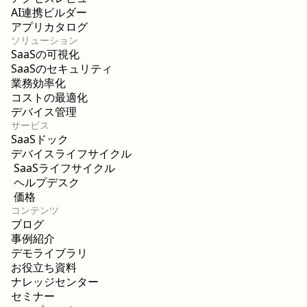
AI連携ビルダー
アプリカタログ
ソリューション
SaaSの可視化
SaaSのセキュリティ
業務効率化
コストの最適化
デバイス管理
サービス
SaaSドック
デバイスライフサイクル
SaaSライフサイクル
ヘルプデスク
価格
コンテンツ
ブログ
事例紹介
デモライブラリ
お役立ち資料
ナレッジセンター
セミナー