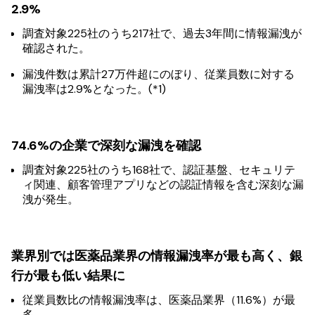
2.9%
調査対象225社のうち217社で、過去3年間に情報漏洩が
確認された。
漏洩件数は累計27万件超にのぼり、従業員数に対する
漏洩率は2.9%となった。(*1)
74.6%の企業で深刻な漏洩を確認
調査対象225社のうち168社で、認証基盤、セキュリテ
ィ関連、顧客管理アプリなどの認証情報を含む深刻な漏
洩が発生。
業界別では医薬品業界の情報漏洩率が最も高く、銀
行が最も低い結果に
従業員数比の情報漏洩率は、医薬品業界（11.6%）が最
多。