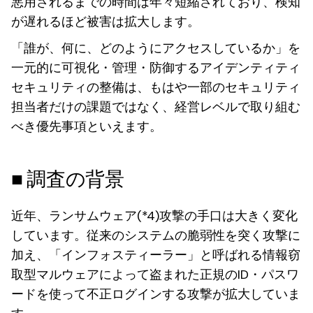
悪用されるまでの時間は年々短縮されており、検知
が遅れるほど被害は拡大します。
「誰が、何に、どのようにアクセスしているか」を
一元的に可視化・管理・防御するアイデンティティ
セキュリティの整備は、もはや一部のセキュリティ
担当者だけの課題ではなく、経営レベルで取り組む
べき優先事項といえます。
■ 調査の背景
近年、ランサムウェア(*4)攻撃の手口は大きく変化
しています。従来のシステムの脆弱性を突く攻撃に
加え、「インフォスティーラー」と呼ばれる情報窃
取型マルウェアによって盗まれた正規のID・パスワ
ードを使って不正ログインする攻撃が拡大していま