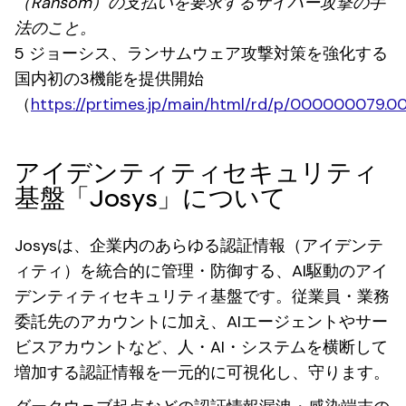
（Ransom）の支払いを要求するサイバー攻撃の手
法のこと。
5 ジョーシス、ランサムウェア攻撃対策を強化する
国内初の3機能を提供開始
（
https://prtimes.jp/main/html/rd/p/000000079.
アイデンティティセキュリティ
基盤「Josys」について
Josysは、企業内のあらゆる認証情報（アイデンテ
ィティ）を統合的に管理・防御する、AI駆動のアイ
デンティティセキュリティ基盤です。従業員・業務
委託先のアカウントに加え、AIエージェントやサー
ビスアカウントなど、人・AI・システムを横断して
増加する認証情報を一元的に可視化し、守ります。